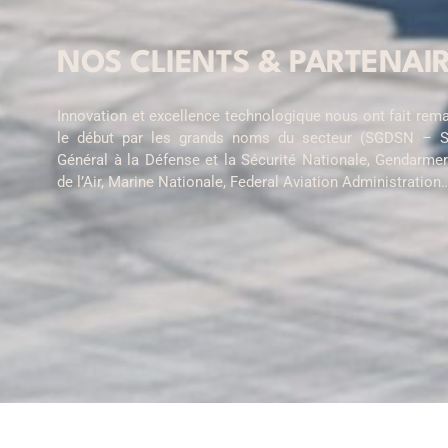
NOS CLIENTS & PARTENAI
Innovation et excellence technologique nous ont fait rem
le début par les grands noms du secteur (SGDSN – Se
Général à la Défense et la Sécurité Nationale, Gendarme
de l’Air, Marine Nationale, Federal Aviation Administration…