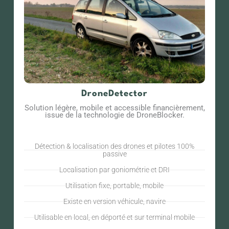
DroneDetector
Solution légère, mobile et accessible financièrement,
issue de la technologie de DroneBlocker.
Détection & localisation des drones et pilotes 100%
passive
Localisation par goniométrie et DRI
Utilisation fixe, portable, mobile
Existe en version véhicule, navire
Utilisable en local, en déporté et sur terminal mobile