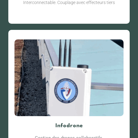
Interconnectable. Couplage avec effecteurs tiers
Infodrone​
Gestion des drones collaboratifs.