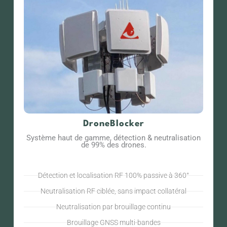
DroneBlocker
Système haut de gamme, détection & neutralisation
de 99% des drones.
Détection et localisation RF 100% passive à 360°
Neutralisation RF ciblée, sans impact collatéral
Neutralisation par brouillage continu
Brouillage GNSS multi-bandes